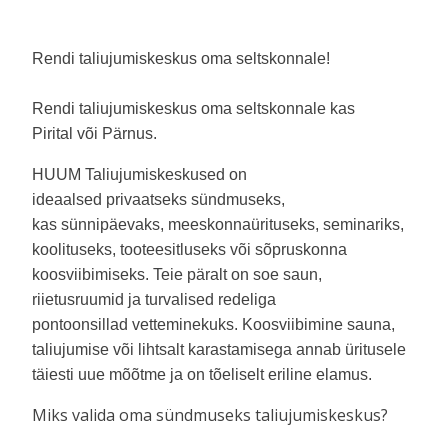
Rendi taliujumiskeskus oma seltskonnale
!
Rendi taliujumiskeskus oma seltskonnale kas
Pirita
l
või Pärnu
s.
HUUM Taliujumiskeskus
ed
on
i
deaalse
d
privaatseks
sündmuseks,
kas
sünnipäevaks, meeskonnaürituseks,
seminariks,
koolituseks, tooteesitluseks
või sõpruskonna
koosviibimiseks. Teie päralt on soe saun,
riietusruumid ja turvalised redeliga
pontoonsil
lad
vetteminekuks.
Koosviibimine
sauna,
taliujumise
või lihtsalt
karastamisega annab üritusele
täiesti uue mõõtme
ja on
tõeliselt eriline elamus.
Miks valida
oma sündmuseks
taliujumiskeskus?